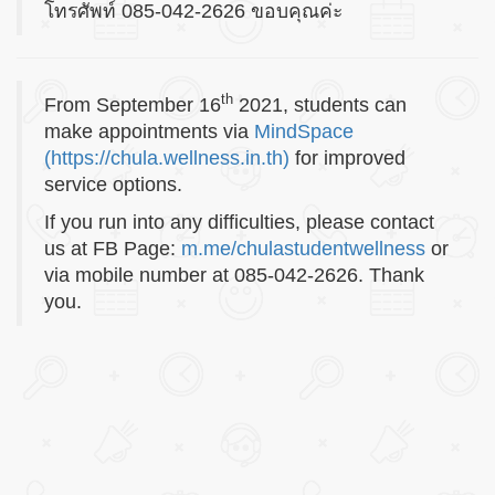
โทรศัพท์ 085-042-2626 ขอบคุณค่ะ
th
From September 16
2021, students can
make appointments via
MindSpace
(https://chula.wellness.in.th)
for improved
service options.
If you run into any difficulties, please contact
us at FB Page:
m.me/chulastudentwellness
or
via mobile number at 085-042-2626. Thank
you.