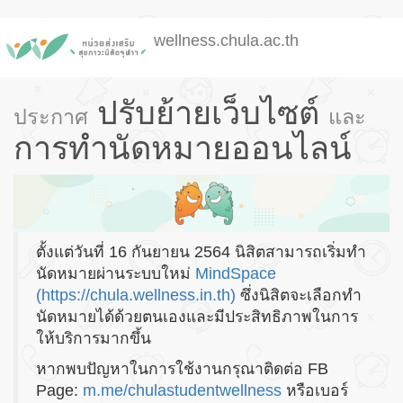
Skip
wellness.chula.ac.th
to
main
content
ปรับย้ายเว็บไซต์
ประกาศ
และ
การทำนัดหมายออนไลน์
ตั้งแต่วันที่ 16 กันยายน 2564 นิสิตสามารถเริ่มทำ
นัดหมายผ่านระบบใหม่
MindSpace
(https://chula.wellness.in.th)
ซึ่งนิสิตจะเลือกทำ
นัดหมายได้ด้วยตนเองและมีประสิทธิภาพในการ
ให้บริการมากขึ้น
หากพบปัญหาในการใช้งานกรุณาติดต่อ FB
Page:
m.me/chulastudentwellness
หรือเบอร์